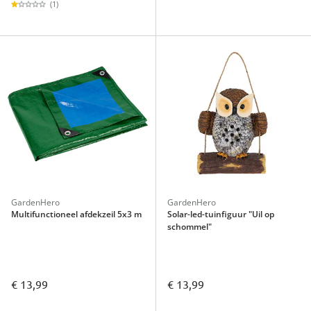
(1)
GardenHero
GardenHero
Multifunctioneel afdekzeil 5x3 m
Solar-led-tuinfiguur "Uil op
schommel"
€ 13,99
€ 13,99