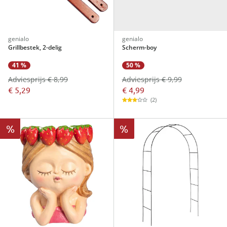
genialo
genialo
Grillbestek, 2-delig
Scherm-boy
50 %
41 %
Adviesprijs € 9,99
Adviesprijs € 8,99
€ 4,99
€ 5,29
(2)
%
%