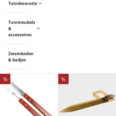
Tuindecoratie
Tuinmeubels
&
accessoires
Zwembaden
& badjes
%
%