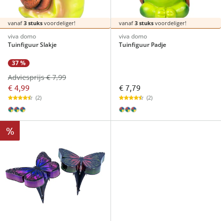
vanaf
3 stuks
voordeliger!
vanaf
3 stuks
voordeliger!
viva domo
viva domo
Tuinfiguur Slakje
Tuinfiguur Padje
37 %
Adviesprijs € 7,99
€ 4,99
€ 7,79
(2)
(2)
%