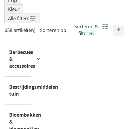
Prijs
Kleur
Alle filters
Sorteren &
658 artikel(en)
Sorteren op
filteren
Barbecues
&
accessoires
Bestrijdingsmiddelen
tuin
Bloembakken
&
bloempotten