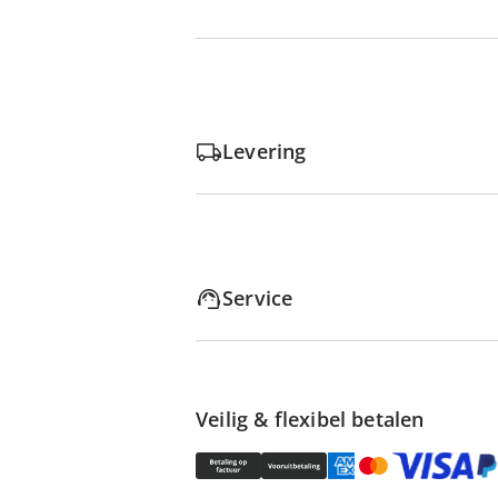
Levering
Service
Veilig & flexibel betalen