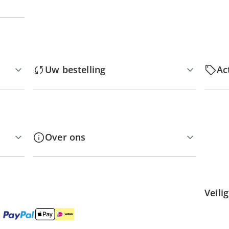
Uw bestelling
Ac
Over ons
Veili