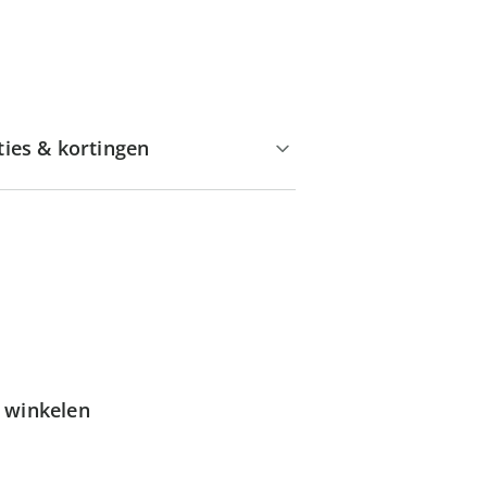
ties & kortingen
g winkelen