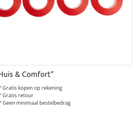
rief aanmelden
 redenen voor
Huis & Comfort”
Gratis kopen op rekening
Gratis retour
Geen minimaal bestelbedrag