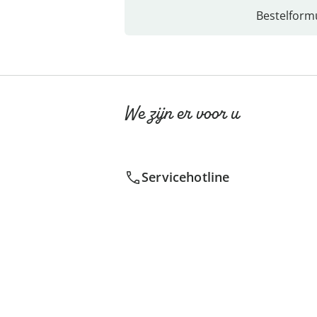
Bestelformu
We zijn er voor u
Servicehotline