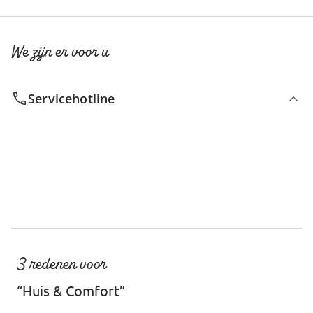
We zijn er voor u
Servicehotline
3 redenen voor
“Huis & Comfort”