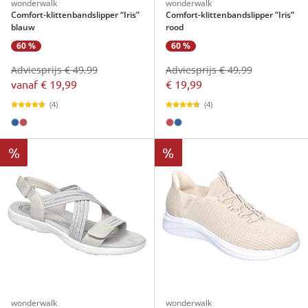
wonderwalk
wonderwalk
Comfort-klittenbandslipper “Iris”
Comfort-klittenbandslipper “Iris”
blauw
rood
60 %
60 %
Adviesprijs € 49,99
Adviesprijs € 49,99
vanaf
€ 19,99
€ 19,99
(4)
(4)
%
%
wonderwalk
wonderwalk