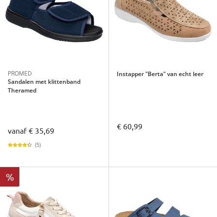
PROMED
Instapper "Berta" van echt leer
Sandalen met klittenband
Theramed
€ 60,99
vanaf
€ 35,69
(5)
%