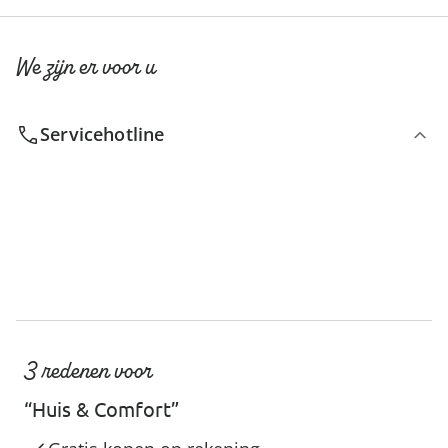
We zijn er voor u
Servicehotline
3 redenen voor
“Huis & Comfort”