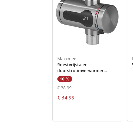
Maxxmee
Roestvrijstalen
doorstroomverwarmer
compact
10 %
€ 38,99
€ 34,99