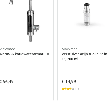
Maxxmee
Maxxmee
Warm- & koudwaterarmatuur
Verstuiver azijn & olie "2 in
1", 200 ml
€ 56,49
€ 14,99
(1)