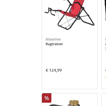
Maxxmee
Rugtrainer
€ 124,99
%