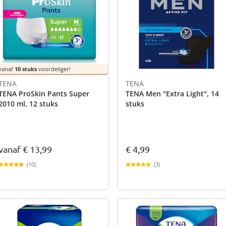
vanaf
10 stuks
voordeliger!
TENA
TENA
TENA ProSkin Pants Super
TENA Men "Extra Light", 14
2010 ml, 12 stuks
stuks
vanaf
€ 13,99
€ 4,99
(10)
(3)