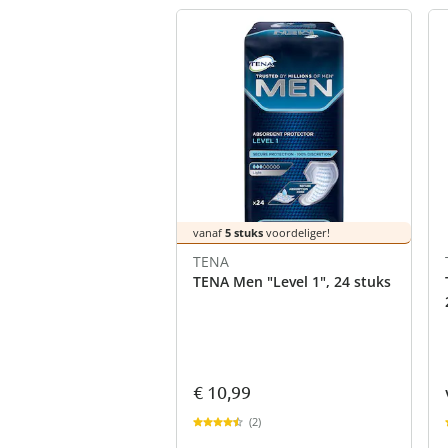
vanaf
5 stuks
voordeliger!
TENA
TENA Men "Level 1", 24 stuks
€ 10,99
(2)