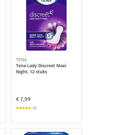
TENA
Tena Lady Discreet Maxi
Night, 12 stuks
€ 7,99
(3)