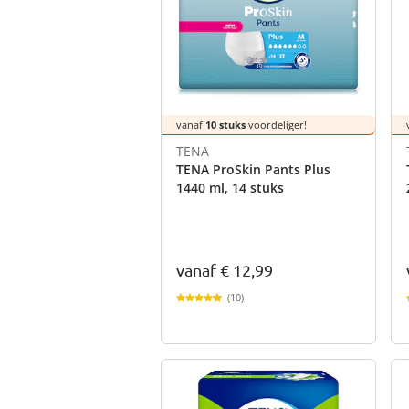
vanaf
10 stuks
voordeliger!
TENA
TENA ProSkin Pants Plus
1440 ml, 14 stuks
vanaf
€ 12,99
(10)