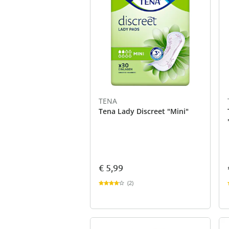
TENA
Tena Lady Discreet "Mini"
€ 5,99
(2)