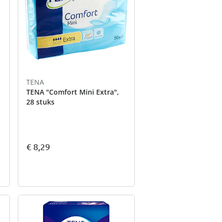
TENA
TENA "Comfort Mini Extra",
28 stuks
€ 8,29