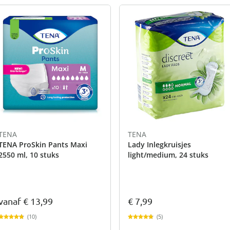
TENA
TENA
TENA ProSkin Pants Maxi
Lady Inlegkruisjes
2550 ml, 10 stuks
light/medium, 24 stuks
vanaf
€ 13,99
€ 7,99
(10)
(5)