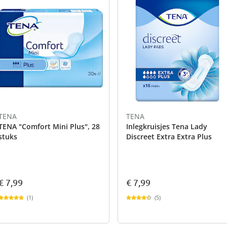
TENA
TENA
TENA "Comfort Mini Plus", 28
Inlegkruisjes Tena Lady
stuks
Discreet Extra Extra Plus
€ 7,99
€ 7,99
(1)
(5)