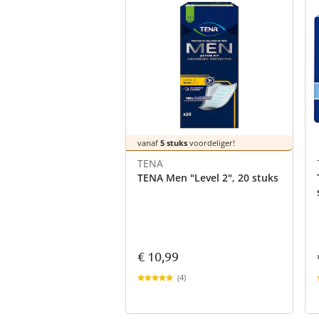
vanaf
5 stuks
voordeliger!
TENA
TENA Men "Level 2", 20 stuks
€ 10,99
(4)