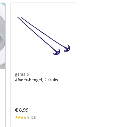
genialo
Afvoer-hengel, 2 stuks
€ 8,99
(23)