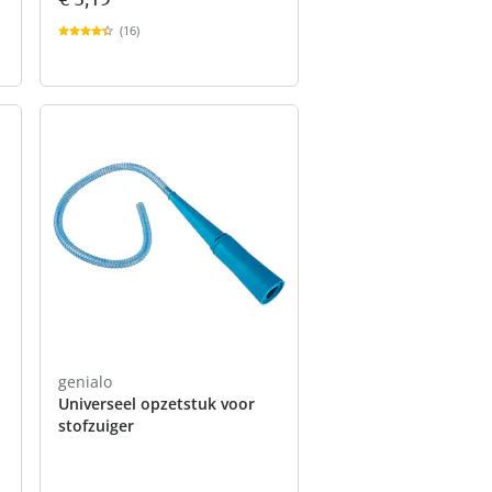
(16)
genialo
Universeel opzetstuk voor
stofzuiger