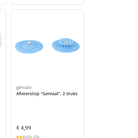
genialo
Afvoerstop "Geniaal", 2 stuks
€ 4,99
(25)