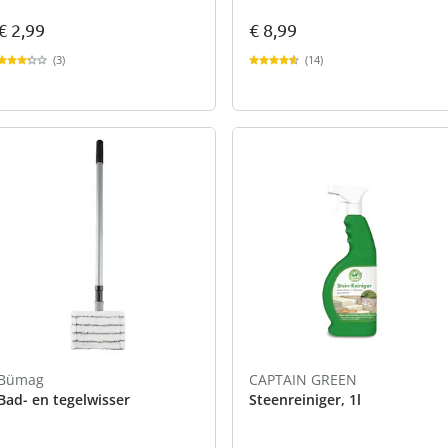
€ 2,99
€ 8,99
(3)
(14)
Bümag
CAPTAIN GREEN
Bad- en tegelwisser
Steenreiniger, 1l