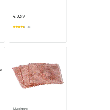
€ 8,99
(83)
Maximex