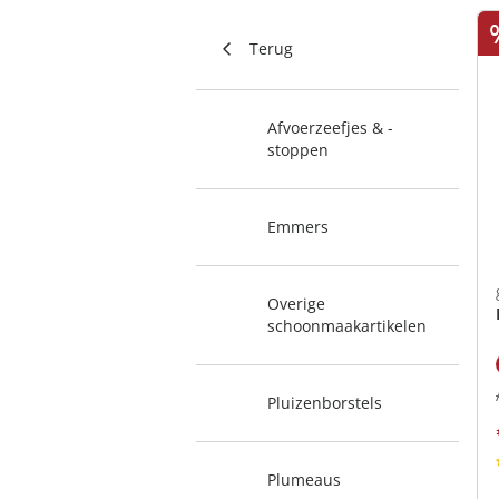
Terug
Afvoerzeefjes & -
stoppen
Emmers
Overige
schoonmaakartikelen
Pluizenborstels
Plumeaus