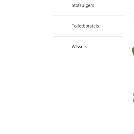
Stofzuigers
Toiletborstels
Wissers