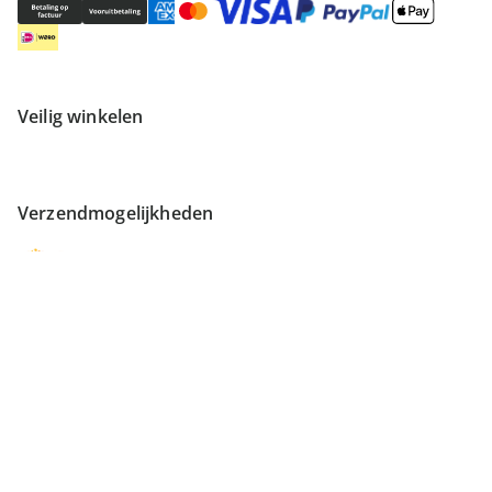
Veilig winkelen
Verzendmogelijkheden
Vind meer inspiratie