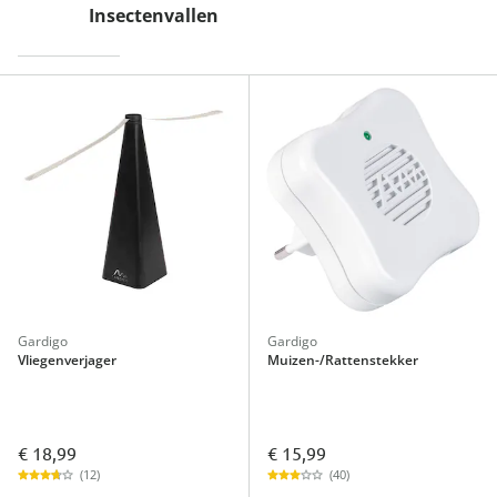
Insectenvallen
Gardigo
Gardigo
Vliegenverjager
Muizen-/Rattenstekker
€ 18,99
€ 15,99
(12)
(40)