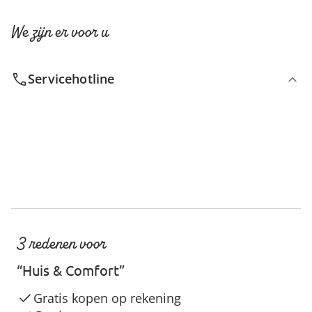
We zijn er voor u
Servicehotline
3 redenen voor
“Huis & Comfort”
Gratis kopen op rekening