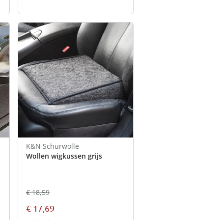
K&N Schurwolle
Wollen wigkussen grijs
€ 18,59
€ 17,69