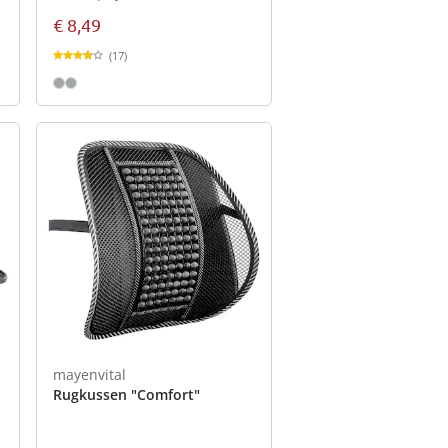
€ 8,49
(17)
mayenvital
Rugkussen "Comfort"