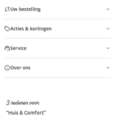
Uw bestelling
Acties & kortingen
Service
Over ons
3 redenen voor
“Huis & Comfort”