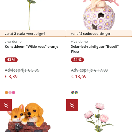
vanaf
2 stuks
voordeliger!
vanaf
2 stuks
voordeliger!
viva domo
viva domo
Kunstbloem “Wilde roos” oranje
Solar-led-tuinfiguur “Boself”
Flora
43 %
24 %
Adviesprijs € 5,99
Adviesprijs € 17,99
€ 3,39
€ 13,69
%
%