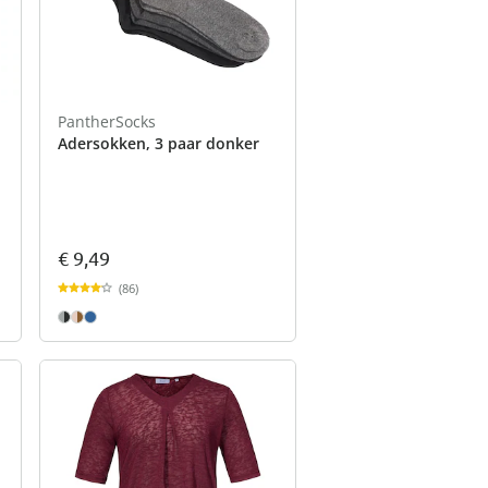
PantherSocks
Adersokken, 3 paar donker
€ 9,49
(86)