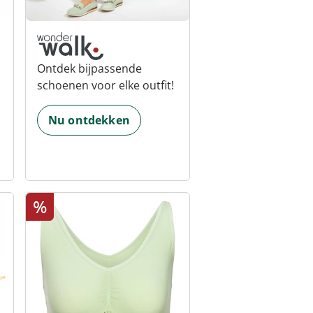
Ontdek bijpassende
schoenen voor elke outfit!
Nu ontdekken
%