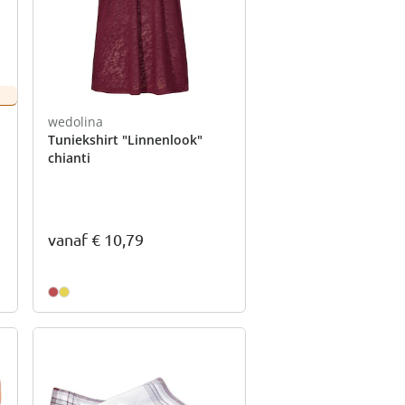
wedolina
Tuniekshirt "Linnenlook"
chianti
vanaf
€ 10,79