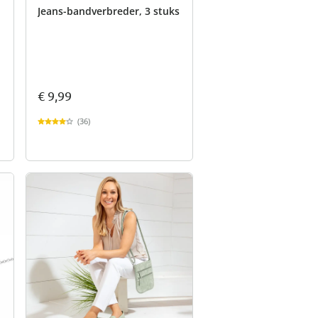
Jeans-bandverbreder, 3 stuks
€ 9,99
(36)