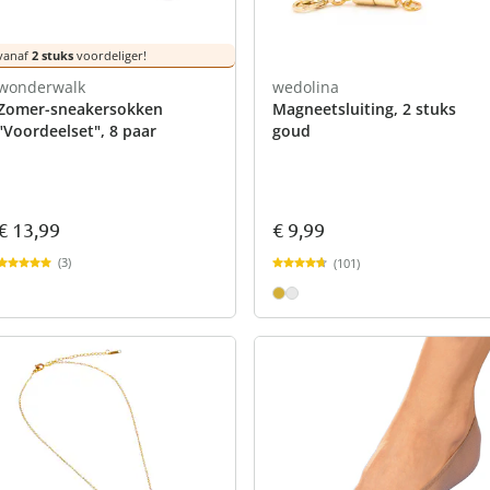
vanaf
2 stuks
voordeliger!
wonderwalk
wedolina
Zomer-sneakersokken
Magneetsluiting, 2 stuks
"Voordeelset", 8 paar
goud
€ 13,99
€ 9,99
(3)
(101)