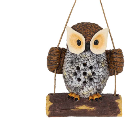
Bestelformulier
Nieuwsbrief aanmelden
We zijn er voor u
Servicehotline