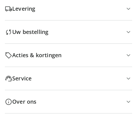
Levering
Uw bestelling
Acties & kortingen
Service
Over ons