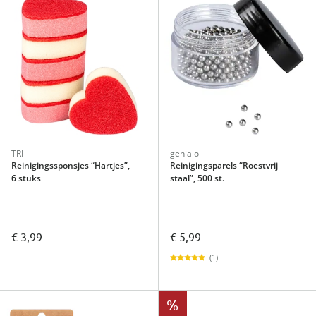
TRI
genialo
Reinigingssponsjes “Hartjes”,
Reinigingsparels “Roestvrij
6 stuks
staal”, 500 st.
€ 3,99
€ 5,99
(1)
%