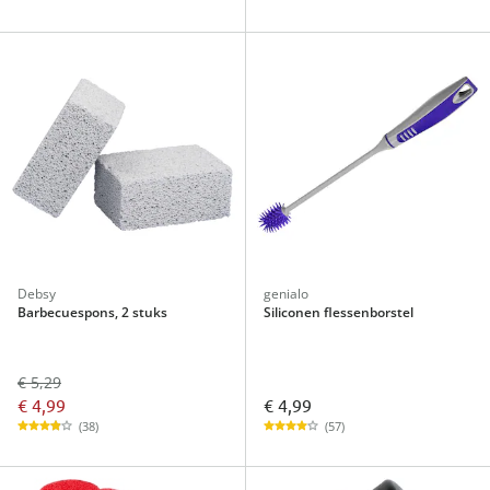
Debsy
genialo
Barbecuespons, 2 stuks
Siliconen flessenborstel
€ 5,29
€ 4,99
€ 4,99
(38)
(57)