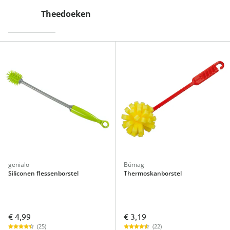
Theedoeken
genialo
Bümag
Siliconen flessenborstel
Thermoskanborstel
€ 4,99
€ 3,19
(25)
(22)