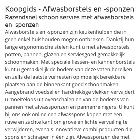
Koopgids - Afwasborstels en -sponzen
Razendsnel schoon servies met afwasborstels
en -sponzen
Afwasborstels en -sponzen zijn keukenhulpen die in
geen enkel huishouden mogen ontbreken. Dankzij hun
lange ergonomische stelen kunt u met afwasborstels
potten, pannen, glazen en serviesgoed gemakkelijk
schoonmaken. Met speciale flessen- en kannenborstels
kunt u gemakkelijk de bodem van deze vaten bereiken
en zelfs de laatste vuilresten op moeilijk bereikbare
plaatsen aan de binnenkant goed schoonmaken.
Aangebrand voedsel en hardnekkige vlekken verwijdert
u moeiteloos uit ovenschalen en van de bodems van
pannen met afwassponzen en pannenreinigers. U kunt
bij ons ook online een afwasspons kopen met een
ruwe en zachte kant om grove en lichte vervuiling te
verwijderen, evenals innovatieve combi-producten die
spons en schraper in één zijn. Afwassponzen die met