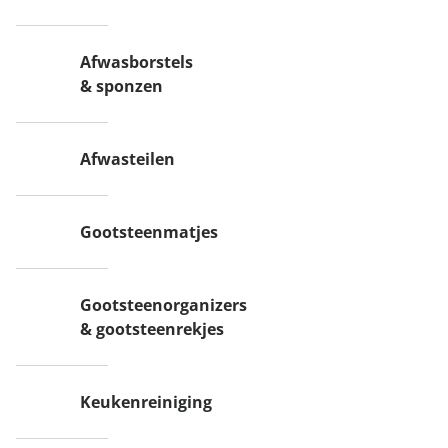
Afwasborstels
& sponzen
Afwasteilen
Gootsteenmatjes
Gootsteenorganizers
& gootsteenrekjes
Keukenreiniging