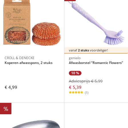
vanaf
2 stuks
voordeliger!
CROLL & DENECKE
genialo
Koperen afwasspons, 2 stuks
Afwasborstel “Romantic Flowers”
10 %
Adviesprijs € 5,99
€ 5,39
€ 4,99
(1)
%