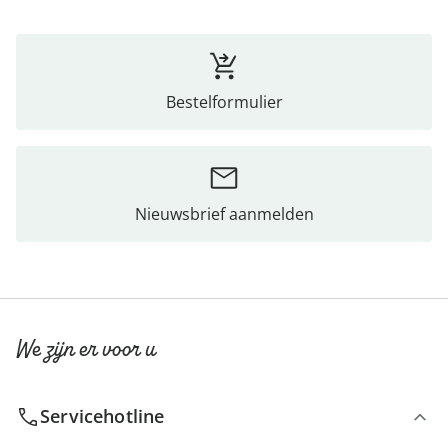
Bestelformulier
Nieuwsbrief aanmelden
We zijn er voor u
Servicehotline