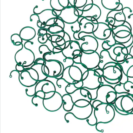
We zijn er voor u
Servicehotline
3 redenen voor