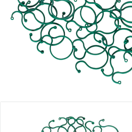
Details
Opmerkingen & producent
Beoordelingen
Bestelformulier
Nieuwsbrief aanmelden