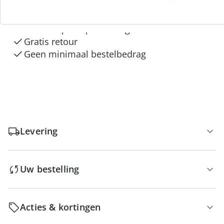
“Huis & Comfort”
Gratis kopen op rekening
Gratis retour
Geen minimaal bestelbedrag
Levering
Uw bestelling
Acties & kortingen