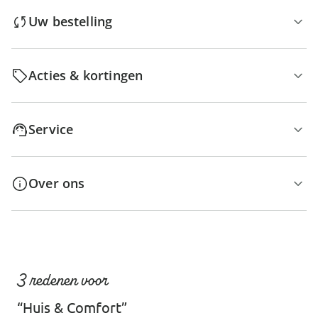
Uw bestelling
Acties & kortingen
Service
Over ons
3 redenen voor
“Huis & Comfort”