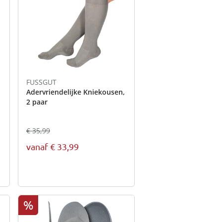
FUSSGUT
Adervriendelijke Kniekousen,
2 paar
€ 35,99
vanaf
€ 33,99
%