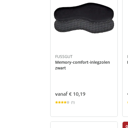
FUSSGUT
Memory-comfort-inlegzolen
zwart
vanaf
€ 10,19
(1)