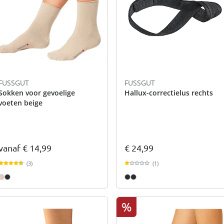
FUSSGUT
FUSSGUT
Sokken voor gevoelige
Hallux-correctielus rechts
voeten beige
vanaf
€ 14,99
€ 24,99
(3)
(1)
%