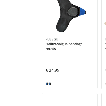
FUSSGUT
Hallux-valgus-bandage
rechts
€ 24,99