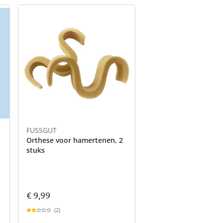
FUSSGUT
Orthese voor hamertenen, 2
stuks
€ 9,99
(2)