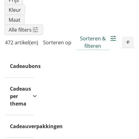
Prijs
Kleur
Maat
Alle filters
Sorteren &
472 artikel(en)
Sorteren op
filteren
Cadeaubons
Cadeaus
per
thema
Cadeauverpakkingen