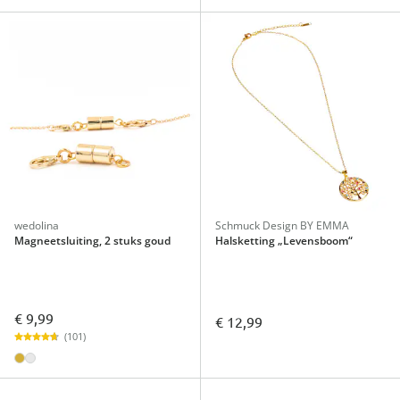
wedolina
Schmuck Design BY EMMA
Magneetsluiting, 2 stuks goud
Halsketting „Levensboom“
€ 9,99
€ 12,99
(101)