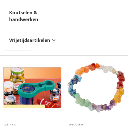
Knutselen &
handwerken
Vrijetijdsartikelen
genialo
wedolina