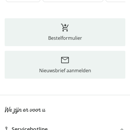
Bestelformulier
Nieuwsbrief aanmelden
We zijn er voor u
Servicehotline