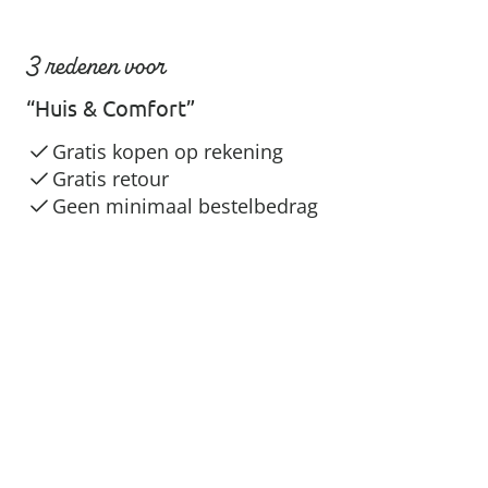
3 redenen voor
“Huis & Comfort”
Gratis kopen op rekening
Gratis retour
Geen minimaal bestelbedrag
Veilig & flexibel betalen
Veilig winkelen