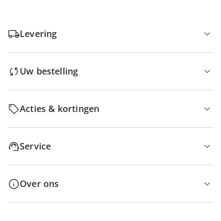
Levering
Uw bestelling
Acties & kortingen
Service
Over ons