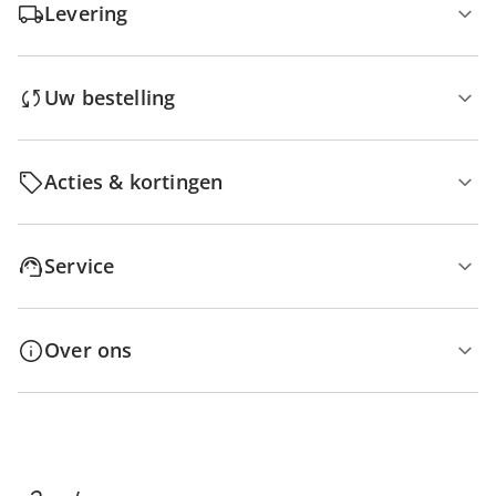
Levering
Uw bestelling
Acties & kortingen
Service
Over ons