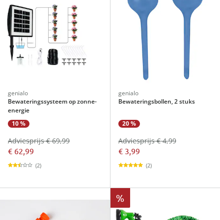
genialo
genialo
Bewateringssysteem op zonne-
Bewateringsbollen, 2 stuks
energie
10 %
20 %
Adviesprijs € 69,99
Adviesprijs € 4,99
€ 62,99
€ 3,99
(2)
(2)
%