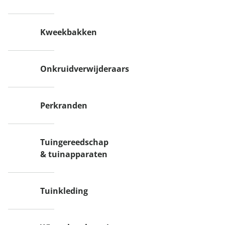
Kweekbakken
Onkruidverwijderaars
Perkranden
Tuingereedschap
& tuinapparaten
Tuinkleding