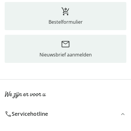
Bestelformulier
Nieuwsbrief aanmelden
We zijn er voor u
Servicehotline