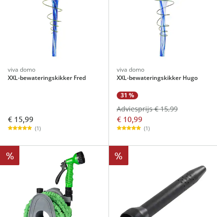
viva domo
viva domo
XXL-bewateringskikker Fred
XXL-bewateringskikker Hugo
31 %
Adviesprijs € 15,99
€ 15,99
€ 10,99
(1)
(1)
%
%