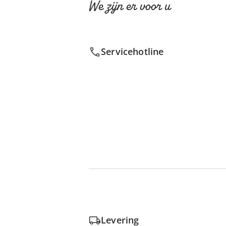
We zijn er voor u
Servicehotline
Levering