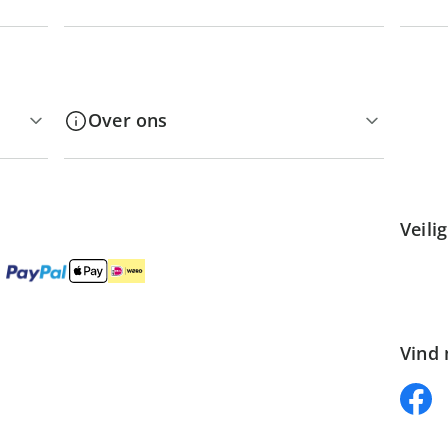
Over ons
Veili
Vind 