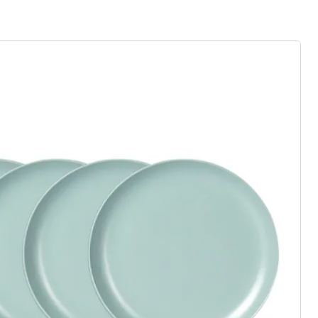
rief aanmelden