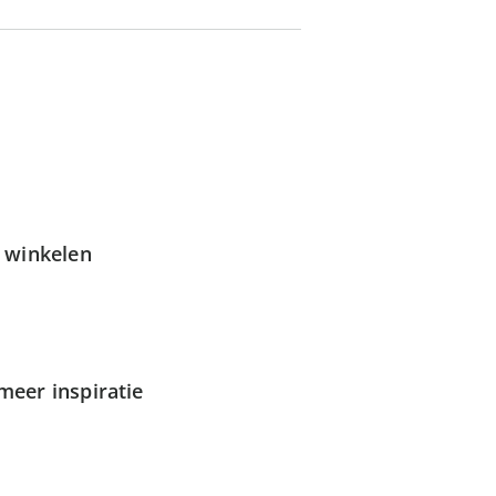
g winkelen
meer inspiratie