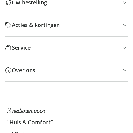
Uw bestelling
Acties & kortingen
Service
Over ons
3 redenen voor
“Huis & Comfort”