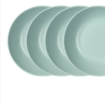
Nieuwsbrief aanmelden
We zijn er voor u
Servicehotline