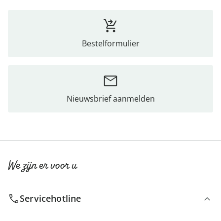
Bestelformulier
Nieuwsbrief aanmelden
We zijn er voor u
Servicehotline