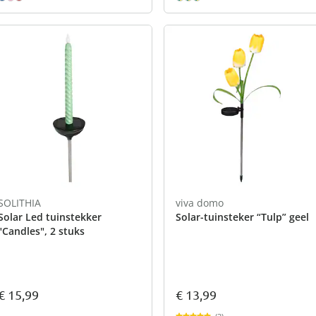
SOLITHIA
viva domo
Solar Led tuinstekker
Solar-tuinsteker “Tulp” geel
"Candles", 2 stuks
€ 15,99
€ 13,99