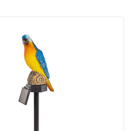
rief aanmelden