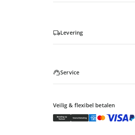
Levering
Service
Veilig & flexibel betalen