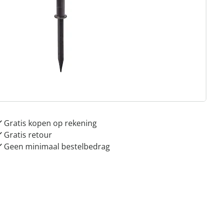
 redenen voor
Huis & Comfort”
Gratis kopen op rekening
Gratis retour
Geen minimaal bestelbedrag