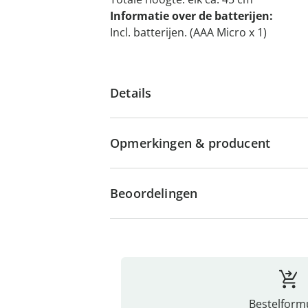
Informatie over de batterijen:
Incl. batterijen. (AAA Micro x 1)
Details
Opmerkingen & producent
Beoordelingen
Bestelformu