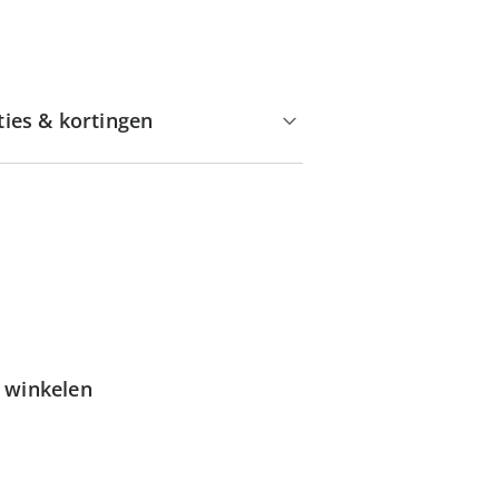
ties & kortingen
g winkelen