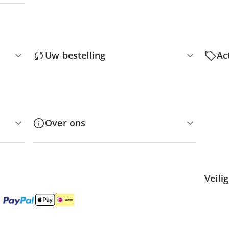
Uw bestelling
Ac
Over ons
Veili