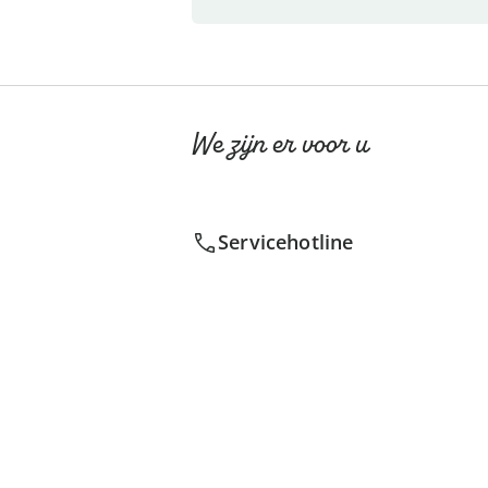
We zijn er voor u
Servicehotline