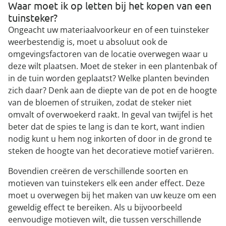
Waar moet ik op letten bij het kopen van een
tuinsteker?
Ongeacht uw materiaalvoorkeur en of een tuinsteker
weerbestendig is, moet u absoluut ook de
omgevingsfactoren van de locatie overwegen waar u
deze wilt plaatsen. Moet de steker in een plantenbak of
in de tuin worden geplaatst? Welke planten bevinden
zich daar? Denk aan de diepte van de pot en de hoogte
van de bloemen of struiken, zodat de steker niet
omvalt of overwoekerd raakt. In geval van twijfel is het
beter dat de spies te lang is dan te kort, want indien
nodig kunt u hem nog inkorten of door in de grond te
steken de hoogte van het decoratieve motief variëren.
Bovendien creëren de verschillende soorten en
motieven van tuinstekers elk een ander effect. Deze
moet u overwegen bij het maken van uw keuze om een
geweldig effect te bereiken. Als u bijvoorbeeld
eenvoudige motieven wilt, die tussen verschillende