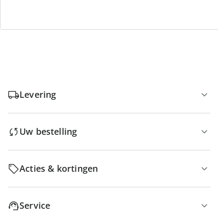
Gratis retour
Geen minimaal bestelbedrag
Levering
Uw bestelling
Acties & kortingen
Service