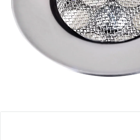
Opmerkingen & producent
Beoordelingen
Bestelformulier
Nieuwsbrief aanmelden