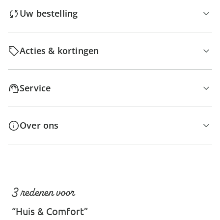
Uw bestelling
Acties & kortingen
Service
Over ons
3 redenen voor
“Huis & Comfort”