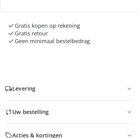
3 redenen voor
“Huis & Comfort”
Gratis kopen op rekening
Gratis retour
Geen minimaal bestelbedrag
Levering
Uw bestelling
Acties & kortingen