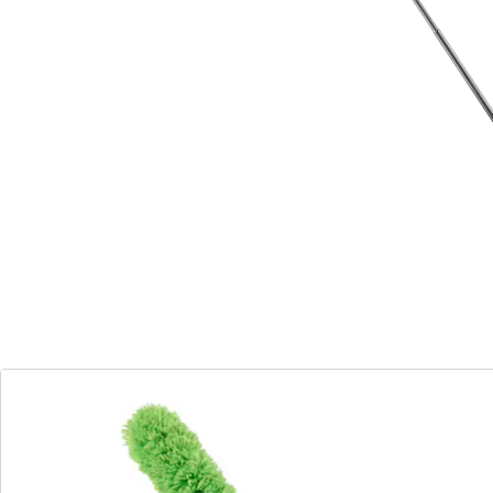
Details
Opmerkingen & producent
Beoordelingen
Bestelformulier