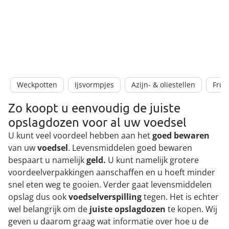
Weckpotten
Ijsvormpjes
Azijn- & oliestellen
Fruit
Zo koopt u eenvoudig de juiste
opslagdozen voor al uw voedsel
U kunt veel voordeel hebben aan het
goed bewaren
van uw
voedsel
. Levensmiddelen goed bewaren
bespaart u namelijk
geld.
U kunt namelijk grotere
voordeelverpakkingen aanschaffen en u hoeft minder
snel eten weg te gooien. Verder gaat levensmiddelen
opslag dus ook
voedselverspilling
tegen. Het is echter
wel belangrijk om de
juiste opslagdozen
te kopen. Wij
geven u daarom graag wat informatie over hoe u de