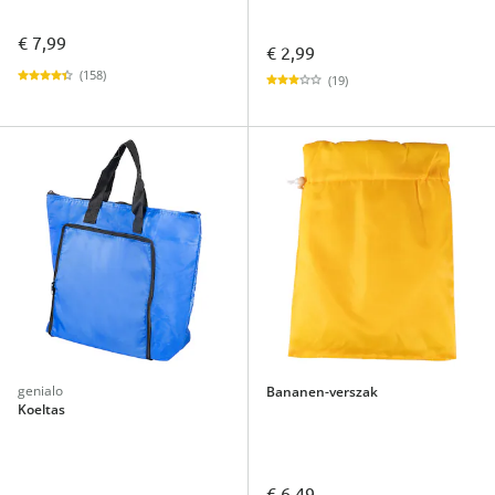
€ 7,99
€ 2,99
(158)
(19)
genialo
Bananen-verszak
Koeltas
€ 6,49