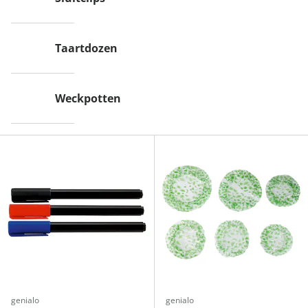
Taartdozen
Weckpotten
genialo
genialo