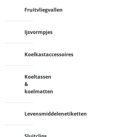
Fruitvliegvallen
Ijsvormpjes
Koelkastaccessoires
Koeltassen
&
koelmatten
Levensmiddelenetiketten
Sluitclips