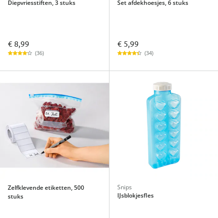
Diepvriesstiften, 3 stuks
Set afdekhoesjes, 6 stuks
€ 8,99
€ 5,99
(36)
(34)
Snips
Zelfklevende etiketten, 500
IJsblokjesfles
stuks