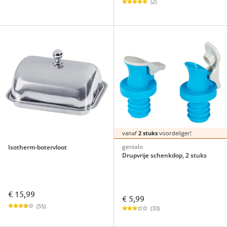
(2)
vanaf
2 stuks
voordeliger!
genialo
Isotherm-botervloot
Drupvrije schenkdop, 2 stuks
€ 15,99
€ 5,99
(55)
(33)