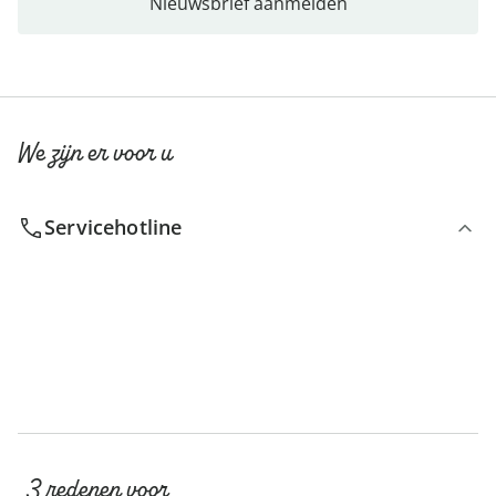
Nieuwsbrief aanmelden
We zijn er voor u
Servicehotline
3 redenen voor