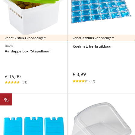
vanaf
2 stuks
voordeliger!
vanaf
2 stuks
voordeliger!
Ruco
Koelmat, herbruikbaar
Aardappelbox "Stapelbaar"
€ 3,99
€ 15,99
(37)
(31)
%