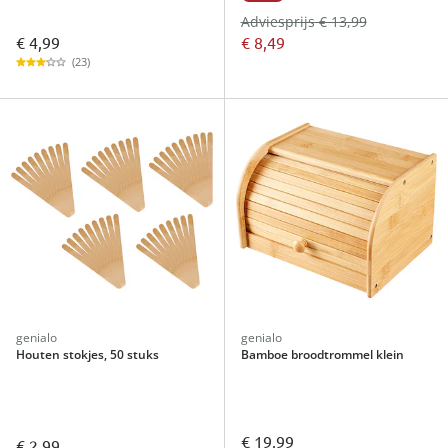
Adviesprijs € 13,99
€ 4,99
€ 8,49
(23)
genialo
genialo
Houten stokjes, 50 stuks
Bamboe broodtrommel klein
€ 19,99
€ 2,99