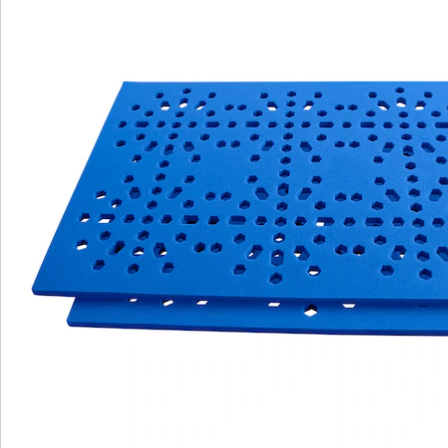
Details
Opmerkingen & producent
Beoordelingen
Bestelformulier
Nieuwsbrief aanmelden