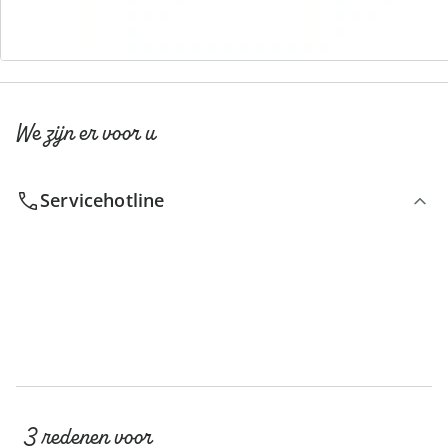
We zijn er voor u
Servicehotline
3 redenen voor