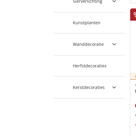
Sierverlichting
Kunstplanten
Wanddecoratie
Herfstdecoraties
Kerstdecoraties