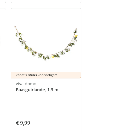
vanaf
2 stuks
voordeliger!
viva domo
Paasguirlande, 1,3 m
€ 9,99