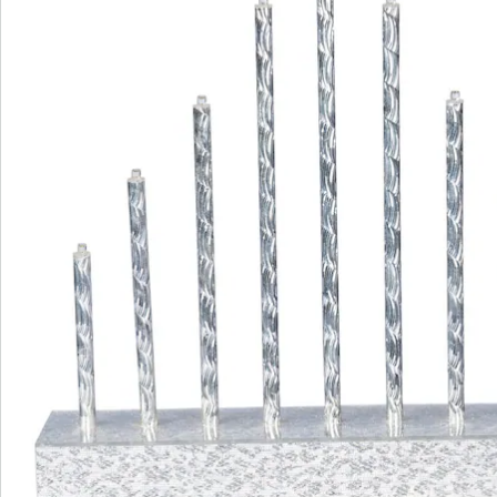
Bestelformulier
Nieuwsbrief aanmelden
We zijn er voor u
Servicehotline