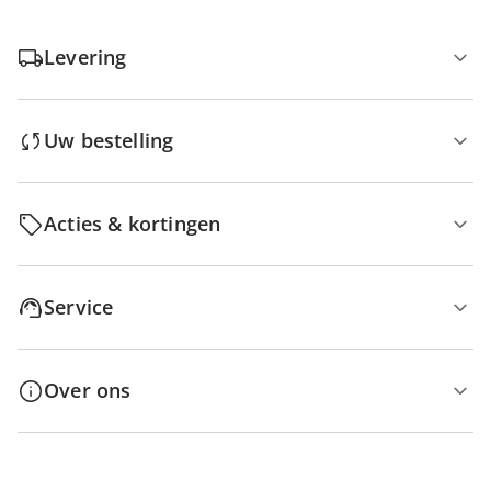
Levering
Uw bestelling
Acties & kortingen
Service
Over ons