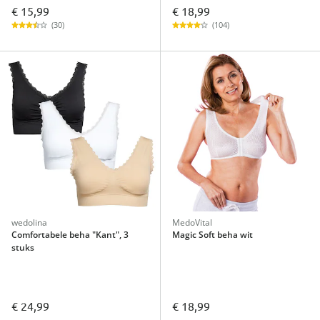
€ 15,99
€ 18,99
(30)
(104)
wedolina
MedoVital
Comfortabele beha "Kant", 3
Magic Soft beha wit
stuks
€ 24,99
€ 18,99