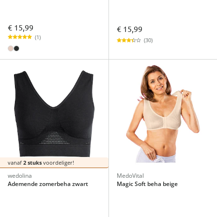
€ 15,99
€ 15,99
(1)
(30)
vanaf
2 stuks
voordeliger!
wedolina
MedoVital
Ademende zomerbeha zwart
Magic Soft beha beige