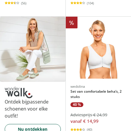
(56)
(104)
%
wedolina
Set van comfortabele beha’s, 2
stuks
Ontdek bijpassende
40 %
schoenen voor elke
Adviesprijs € 24,99
outfit!
vanaf
€ 14,99
Nu ontdekken
(40)