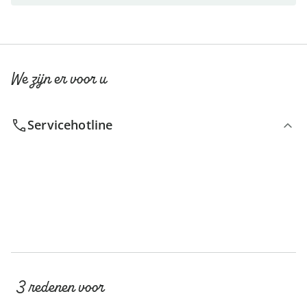
We zijn er voor u
Servicehotline
3 redenen voor