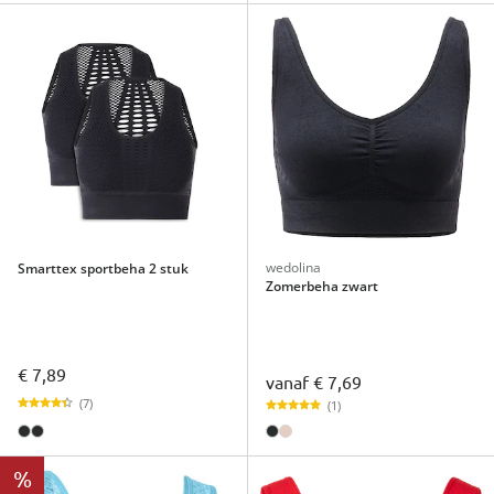
wedolina
Smarttex sportbeha 2 stuk
Zomerbeha zwart
€ 7,89
vanaf
€ 7,69
(7)
(1)
%