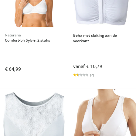
Naturana
Beha met sluiting aan de
Comfort-bh Sylvie, 2 stuks
voorkant
vanaf
€ 10,79
€ 64,99
(2)