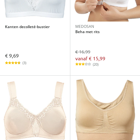
MEDOSAN
Kanten decolleté-bustier
Beha met rits
€ 16,99
€ 9,69
vanaf
€ 15,99
(3)
(20)