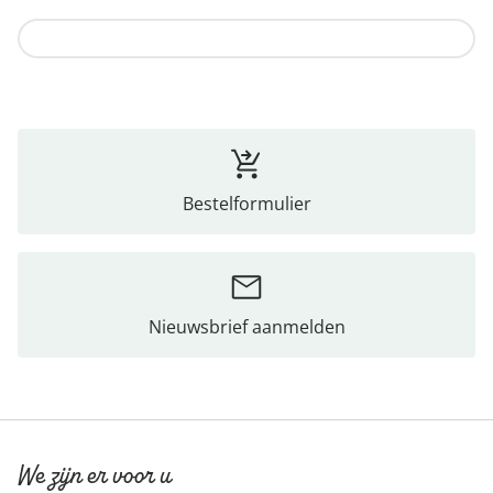
Naar de collectie
Bestelformulier
Nieuwsbrief aanmelden
We zijn er voor u