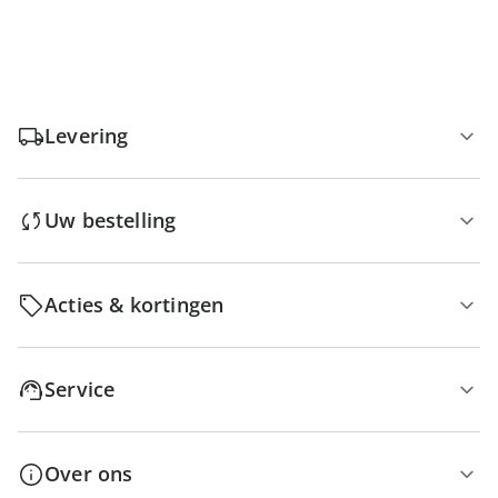
Levering
Uw bestelling
Acties & kortingen
Service
Over ons