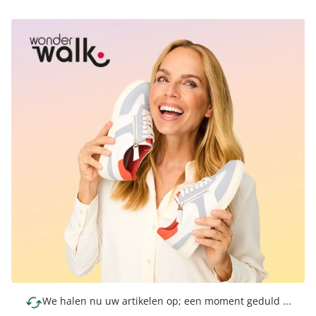
We halen nu uw artikelen op; een moment geduld ...