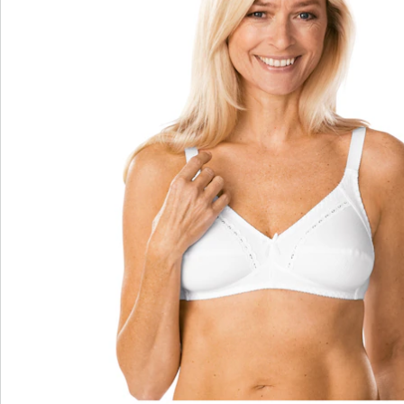
Bestelformulier
Nieuwsbrief aanmelden
We zijn er voor u
Servicehotline