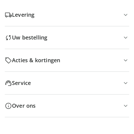
Levering
Uw bestelling
Acties & kortingen
Service
Over ons