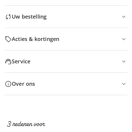
Uw bestelling
Acties & kortingen
Service
Over ons
3 redenen voor