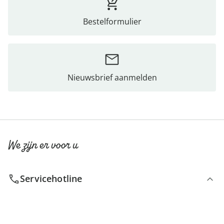
Bestelformulier
Nieuwsbrief aanmelden
We zijn er voor u
Servicehotline