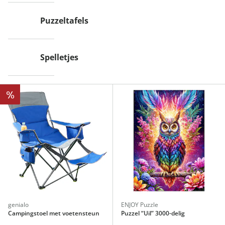
Puzzeltafels
Spelletjes
%
genialo
ENJOY Puzzle
Campingstoel met voetensteun
Puzzel “Uil” 3000-delig