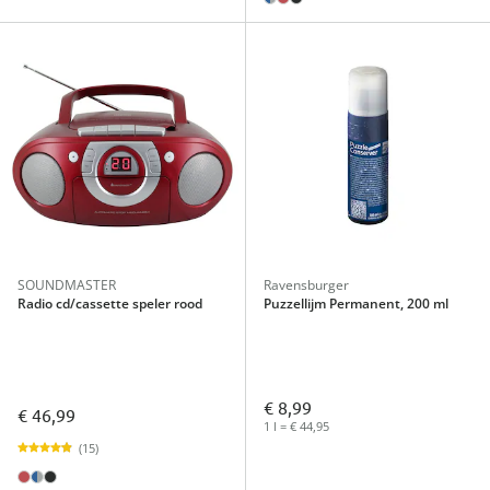
SOUNDMASTER
Ravensburger
Radio cd/cassette speler rood
Puzzellijm Permanent, 200 ml
€ 8,99
€ 46,99
1 l = € 44,95
(15)