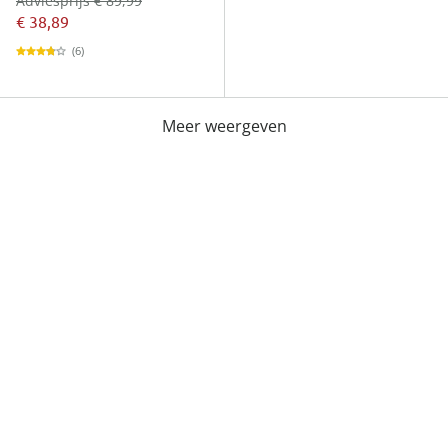
Adviesprijs € 89,99
€ 38,89
(6)
Meer weergeven