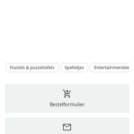
Puzzels & puzzeltafels
Spelletjes
Entertainmentelekt
Bestelformulier