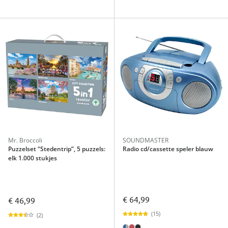
Mr. Broccoli
SOUNDMASTER
Puzzelset “Stedentrip”, 5 puzzels:
Radio cd/cassette speler blauw
elk 1.000 stukjes
€ 64,99
€ 46,99
(15)
(2)