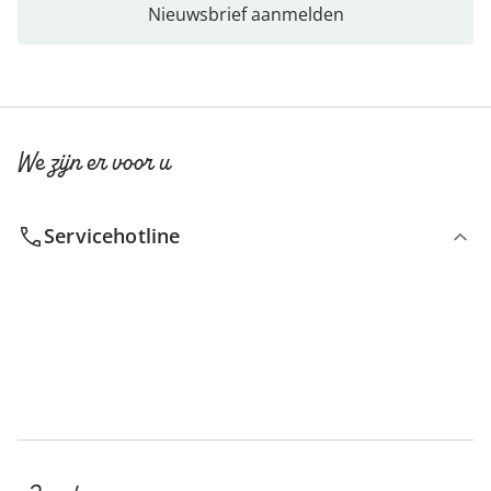
Nieuwsbrief aanmelden
We zijn er voor u
Servicehotline