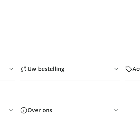
Uw bestelling
Ac
Over ons