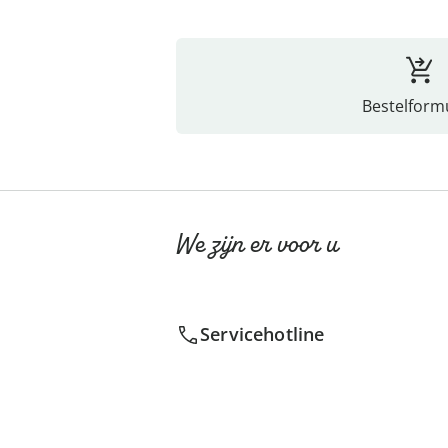
Bestelformu
We zijn er voor u
Servicehotline