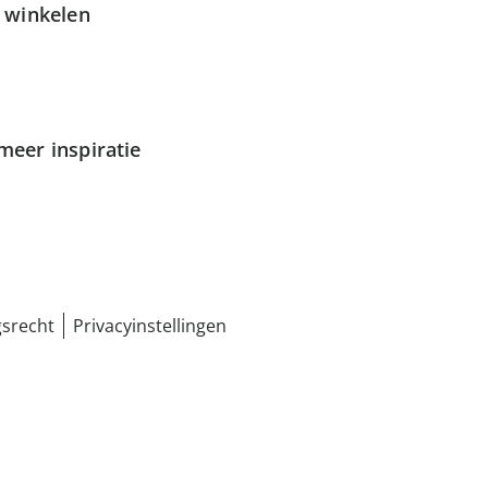
g winkelen
meer inspiratie
srecht
Privacyinstellingen