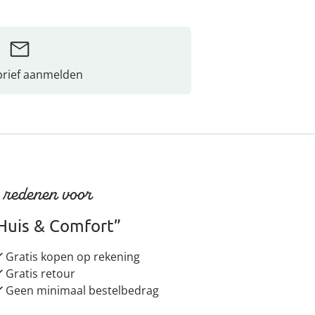
rief aanmelden
 redenen voor
Huis & Comfort”
Gratis kopen op rekening
Gratis retour
Geen minimaal bestelbedrag