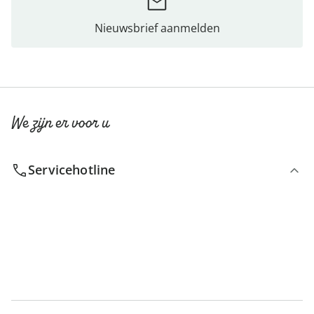
Nieuwsbrief aanmelden
We zijn er voor u
Servicehotline