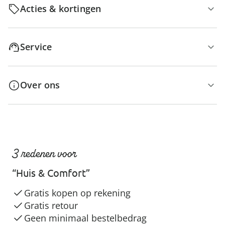
Acties & kortingen
Service
Over ons
3 redenen voor
“Huis & Comfort”
Gratis kopen op rekening
Gratis retour
Geen minimaal bestelbedrag