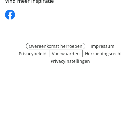
Vind meer inspiratie
Overeenkomst herroepen
Impressum
Privacybeleid
Voorwaarden
Herroepingsrecht
Privacyinstellingen
¹ Klik hier voor de inwisselvoorwaarden