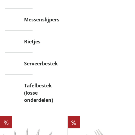
Messenslijpers
Rietjes
Serveerbestek
Tafelbestek
(losse
onderdelen)
%
%