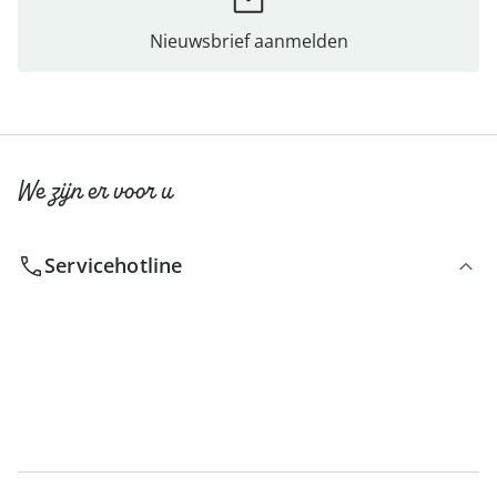
Nieuwsbrief aanmelden
We zijn er voor u
Servicehotline