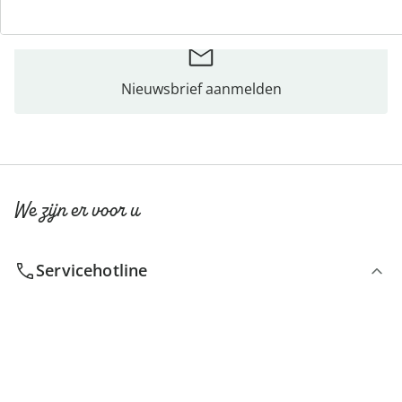
Nieuwsbrief aanmelden
We zijn er voor u
Servicehotline