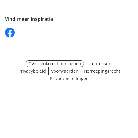
Vind meer inspiratie
Overeenkomst herroepen
Impressum
Privacybeleid
Voorwaarden
Herroepingsrecht
Privacyinstellingen