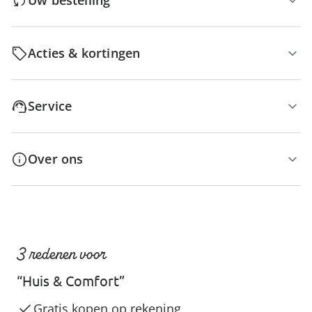
Uw bestelling
Acties & kortingen
Service
Over ons
3 redenen voor
“Huis & Comfort”
Gratis kopen op rekening