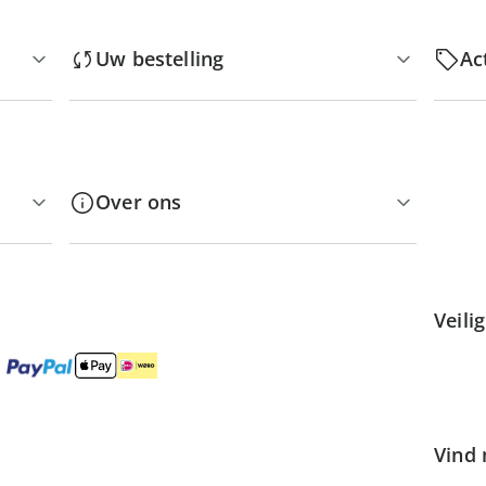
Uw bestelling
Ac
Over ons
Veili
Vind 