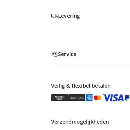
Levering
Service
Veilig & flexibel betalen
Verzendmogelijkheden