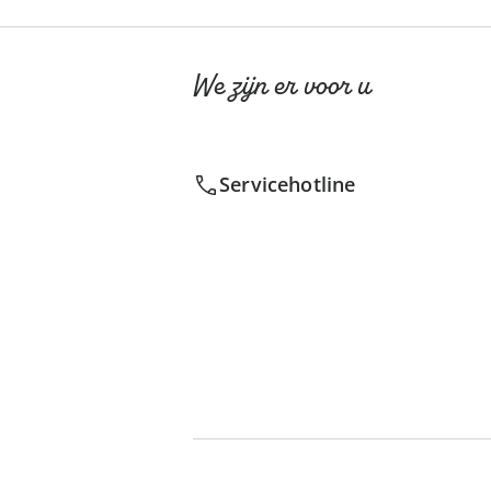
We zijn er voor u
Servicehotline