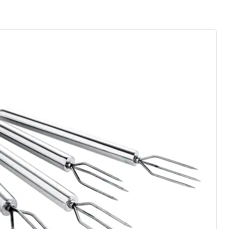
rief aanmelden