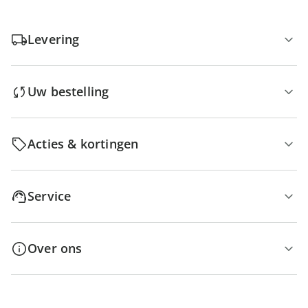
Levering
Uw bestelling
Acties & kortingen
Service
Over ons