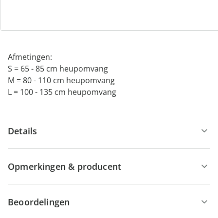
Plus: 1440 ml, 14 stuks
Super: 2010 ml, 12 stuks
Maxi: 2550 ml, 10 stuks
Afmetingen:
S = 65 - 85 cm heupomvang
M = 80 - 110 cm heupomvang
L = 100 - 135 cm heupomvang
Details
Opmerkingen & producent
Beoordelingen