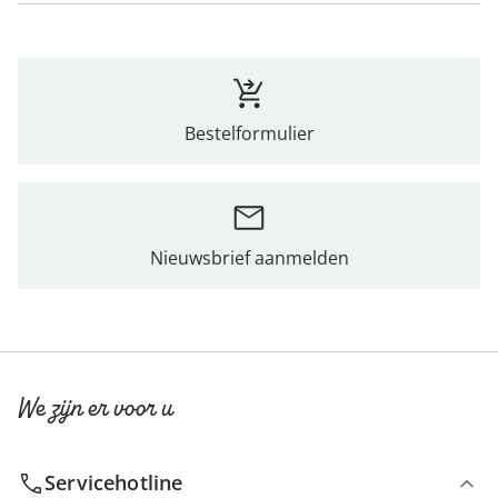
Bestelformulier
Nieuwsbrief aanmelden
We zijn er voor u
Servicehotline