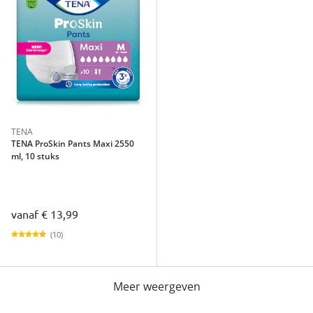
TENA
TENA ProSkin Pants Maxi 2550
ml, 10 stuks
vanaf
€ 13,99
(10)
Meer weergeven