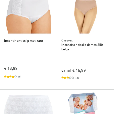
Caretex
Incontinentieslip met kant
Incontinentieslip dames 250
beige
€ 13,89
vanaf
€ 16,99
(6)
(3)