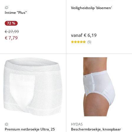
iD
Veiligheidsslip 'bloemen'
Intime "Plus"
72 %
€ 27,99
vanaf
€ 6,19
€ 7,79
(5)
iD
HYDAS
Premium netbroekje Ultra, 25
Beschermbroekje, knoopbaar