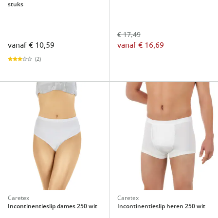
stuks
€ 17,49
vanaf
€ 10,59
vanaf
€ 16,69
(2)
Caretex
Caretex
Incontinentieslip dames 250 wit
Incontinentieslip heren 250 wit