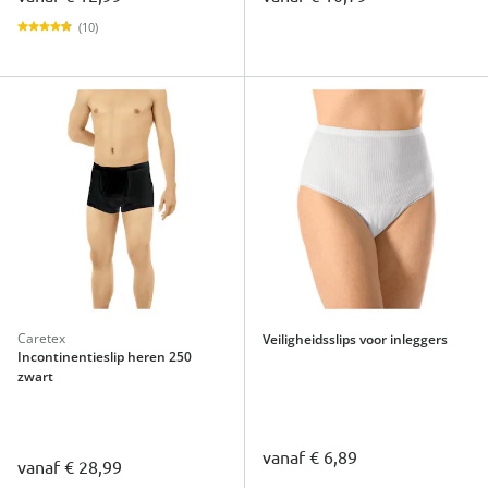
(10)
Caretex
Veiligheidsslips voor inleggers
Incontinentieslip heren 250
zwart
vanaf
€ 6,89
vanaf
€ 28,99