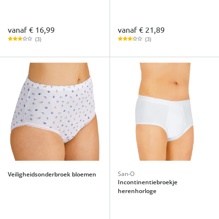
vanaf
€ 16,99
vanaf
€ 21,89
(3)
(3)
San-O
Veiligheidsonderbroek bloemen
Incontinentiebroekje
herenhorloge