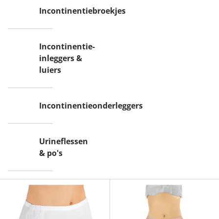
Incontinentiebroekjes
Incontinentie-
inleggers &
luiers
Incontinentieonderleggers
Urineflessen
& po's