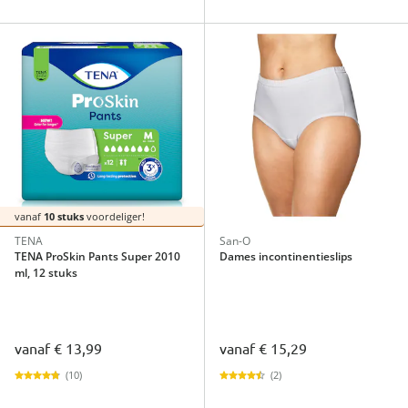
vanaf
10 stuks
voordeliger!
TENA
San-O
TENA ProSkin Pants Super 2010
Dames incontinentieslips
ml, 12 stuks
vanaf
€ 13,99
vanaf
€ 15,29
(10)
(2)