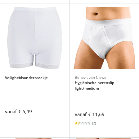
Benevit van Clewe
Veiligheidsonderbroekje
Hygiënische herenslip
light/medium
vanaf
€ 6,49
vanaf
€ 11,69
(2)