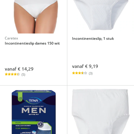
Caretex
Incontinentieslip, 1 stuk
Incontinentieslip dames 150 wit
vanaf
€ 9,19
vanaf
€ 14,29
(3)
(5)