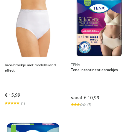
TENA
Inco-broekje met modellerend
Tena incontinentiebroekjes
effect
€ 15,99
vanaf
€ 10,99
(1)
(7)