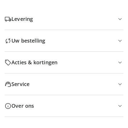
Levering
Uw bestelling
Acties & kortingen
Service
Over ons