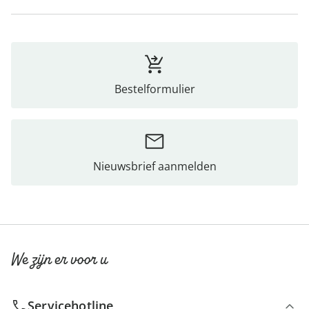
Bestelformulier
Nieuwsbrief aanmelden
We zijn er voor u
Servicehotline