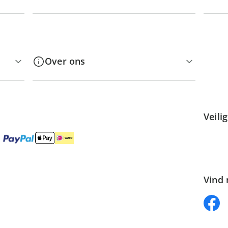
Over ons
Veili
Vind 