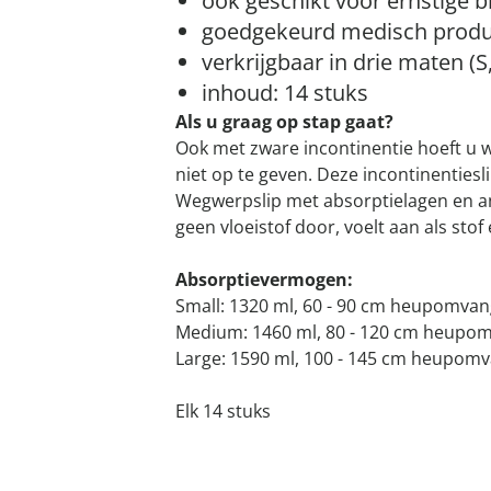
ook geschikt voor ernstige 
goedgekeurd medisch produ
verkrijgbaar in drie maten (S,
inhoud: 14 stuks
Als u graag op stap gaat?
Ook met zware incontinentie hoeft u w
niet op te geven. Deze incontinentiesli
Wegwerpslip met absorptielagen en an
geen vloeistof door, voelt aan als sto
Absorptievermogen:
Small: 1320 ml, 60 - 90 cm heupomvan
Medium: 1460 ml, 80 - 120 cm heupo
Large: 1590 ml, 100 - 145 cm heupom
Elk 14 stuks