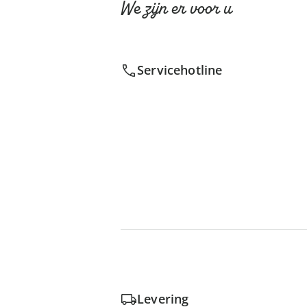
We zijn er voor u
Servicehotline
Levering