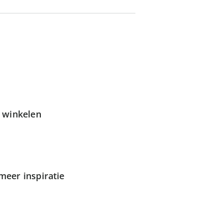
g winkelen
meer inspiratie