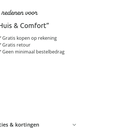
 redenen voor
Huis & Comfort”
Gratis kopen op rekening
Gratis retour
Geen minimaal bestelbedrag
ties & kortingen