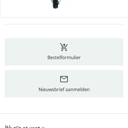
Beoordelingen
Bestelformulier
Nieuwsbrief aanmelden
We zijn er voor u