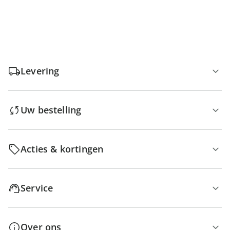
Levering
Uw bestelling
Acties & kortingen
Service
Over ons