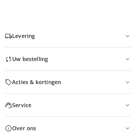
Levering
Uw bestelling
Acties & kortingen
Service
Over ons