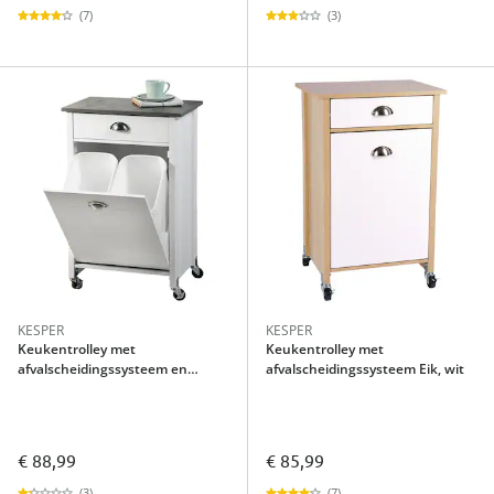
(7)
(3)
KESPER
KESPER
Keukentrolley met
Keukentrolley met
afvalscheidingssysteem en
afvalscheidingssysteem Eik, wit
schuiflade
€ 88,99
€ 85,99
(3)
(7)