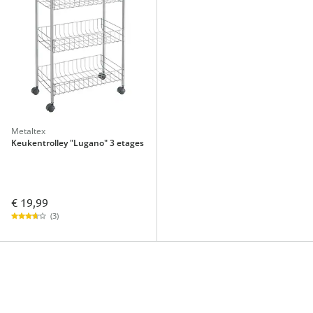
Metaltex
Keukentrolley "Lugano" 3 etages
€ 19,99
(3)