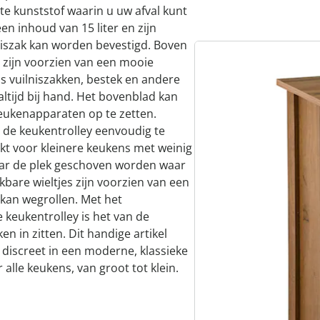
e kunststof waarin u uw afval kunt
n inhoud van 15 liter en zijn
niszak kan worden bevestigd. Boven
e zijn voorzien van een mooie
ls vuilniszakken, bestek en andere
altijd bij hand. Het bovenblad kan
eukenapparaten op te zetten.
s de keukentrolley eenvoudig te
ikt voor kleinere keukens met weinig
 naar de plek geschoven worden waar
kbare wieltjes zijn voorzien van een
 kan wegrollen. Met het
e keukentrolley is het van de
en in zitten. Dit handige artikel
 discreet in een moderne, klassieke
 alle keukens, van groot tot klein.