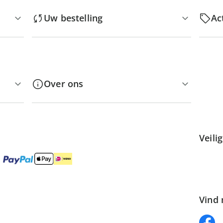
Uw bestelling
Ac
Over ons
Veili
Vind 