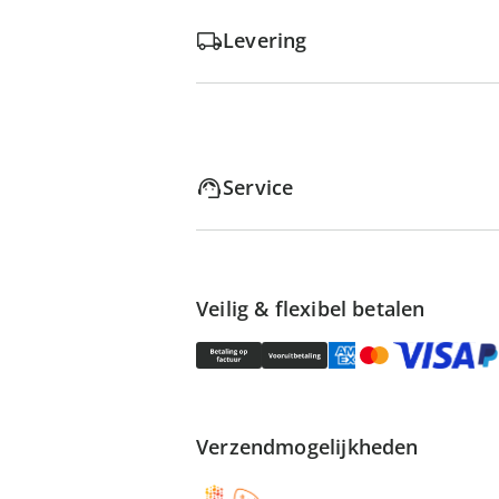
Levering
Service
Veilig & flexibel betalen
Verzendmogelijkheden