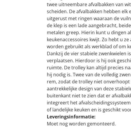
twee uitneembare afvalbakken van witt
scheiden. De afvalbakken hebben elk ee
uitgerust met ringen waaraan de vuil
de klep is een lade aangebracht, beid
metalen greep. Hierin kunt u dingen a
keukenaccessoires kwijt. Zo hebt u ze 
worden gebruikt als werkblad of om k
Dankzij de vier stabiele zwenkwielen i
verplaatsen. Hierdoor is hij ook gesch
ruimte. De trolley kan altijd precies
hij nodig is. Twee van de volledig zwen
rem, zodat de trolley niet onverhoopt
aantrekkelijke design van deze stabiel
buitenkant niet te zien dat er afvalbakk
integreert het afvalscheidingssysteem
of landelijke keuken en is geschikt voor
Leveringsinformatie:
Moet nog worden gemonteerd.