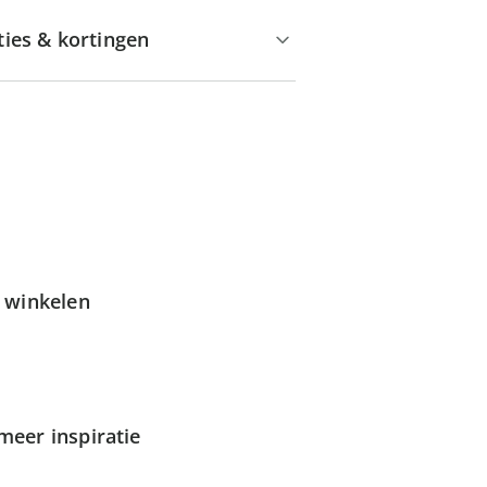
ties & kortingen
g winkelen
meer inspiratie