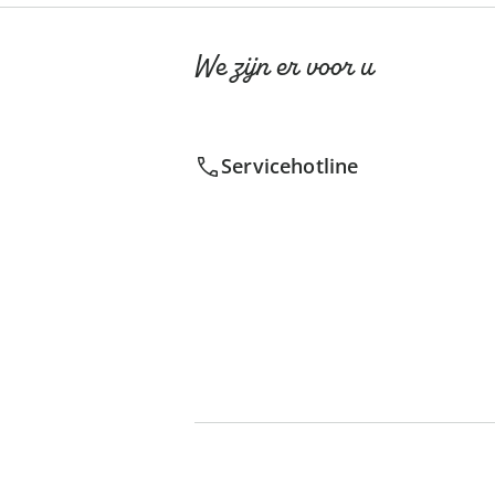
We zijn er voor u
Servicehotline