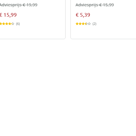
Adviesprijs € 19,99
Adviesprijs € 15,99
€ 15,99
€ 5,39
(6)
(2)