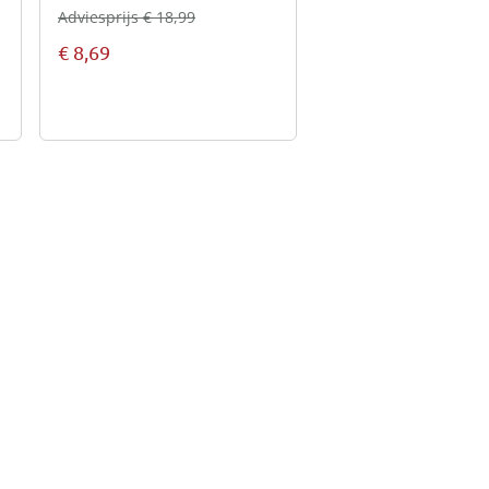
Adviesprijs € 18,99
€ 8,69