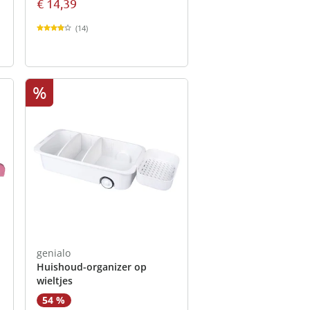
€ 14,39
(14)
%
genialo
Huishoud-organizer op
wieltjes
54 %