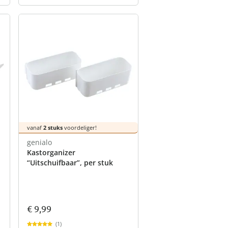
vanaf
2 stuks
voordeliger!
genialo
Kastorganizer
“Uitschuifbaar”, per stuk
€ 9,99
(1)